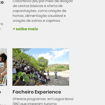
Casa Nova (BA) por meio de doação
te
de cestas básicas e oferta de
capacitações, como criação de
hortas, alimentação saudável e
criação de ovinos e caprinos.
ra
+ saiba mais
a
o
Facheiro Experience
Oferece programas em Lagoa Nova
(RN) que integram turismo,