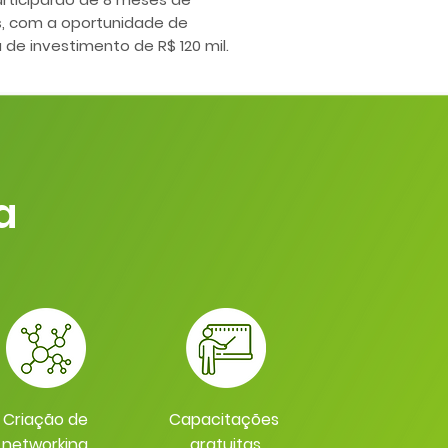
, com a oportunidade de
e investimento de R$ 120 mil.
a
Criação de
Capacitações
networking
gratuitas