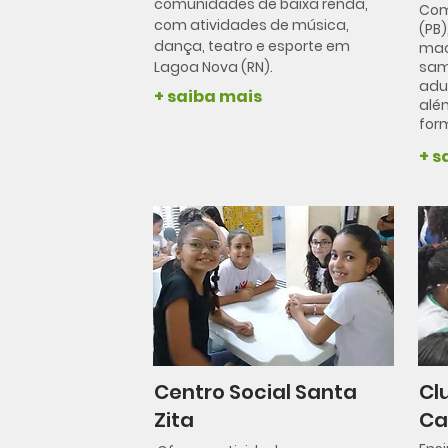
comunidades de baixa renda,
Com
com atividades de música,
(PB)
dança, teatro e esporte em
mac
Lagoa Nova (RN).
sam
adu
+ saiba mais
alé
for
+ s
Centro Social Santa
Cl
Zita
Ca