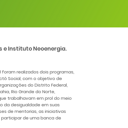
 e Instituto Neoenergia.
) foram realizados dois programas,
tô Social, com o objetivo de
organizações do Distrito Federal,
 Bahia, Rio Grande do Norte,
que trabalhavam em prol do meio
ão da desigualdade em suas
es de mentorias, as iniciativas
e participar de uma banca de
.