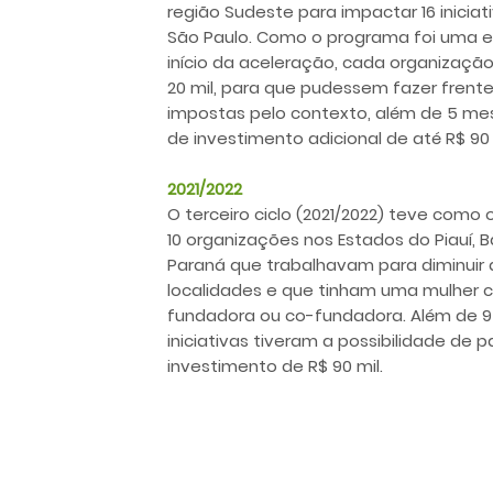
região Sudeste para impactar 16 iniciati
São Paulo. Como o programa foi uma ed
início da aceleração, cada organizaçã
20 mil, para que pudessem fazer frent
impostas pelo contexto, além de 5 me
de investimento adicional de até R$ 90 
2021/2022
O terceiro ciclo (2021/2022) teve como o
10 organizações nos Estados do Piauí, Ba
Paraná que trabalhavam para diminuir 
localidades e que tinham uma mulher co
fundadora ou co-fundadora. Além de 9
iniciativas tiveram a possibilidade de 
investimento de R$ 90 mil.