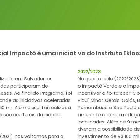
l Impactô é uma iniciativa do Instituto Ekloos
2022/2023
alizado em Salvador, os
No quarto ciclo (2022/2023
adas participaram de
o Impactô Verde e o Impac
ses. Ao final do Programa, foi
incentivar e fortalecer 13 
onde as iniciativas aceleradas
Piauí, Minas Gerais, Goiás,
 mil. Além disso, foi realizada
Pernambuco e São Paulo 
socioculturais da cidade.
ambiente e para a reduç
localidades. Além de 9 mes
tiveram a possibilidade d
/2021), nos voltamos para a
investimento de R$ 100 mil