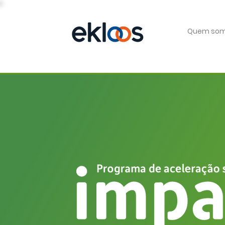
Quem so