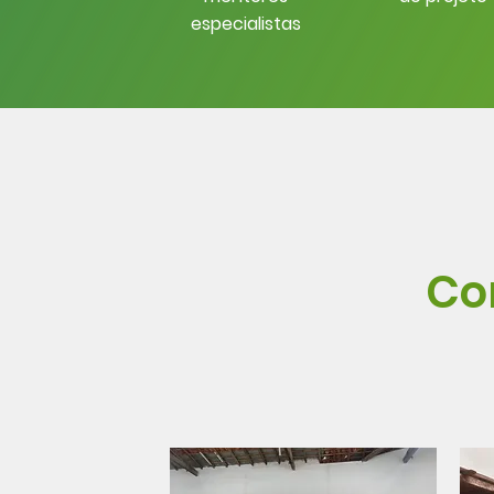
especialistas
Co