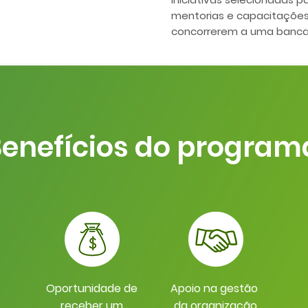
mentorias e capacitações
concorrerem a uma banca d
enefícios do program
Oportunidade de
Apoio na gestão
receber um
da organização