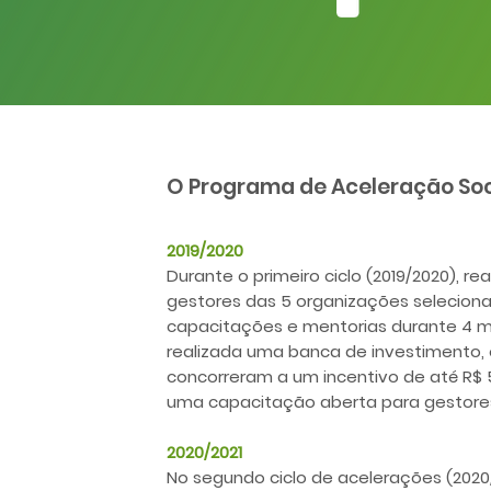
O Programa de Aceleração Socia
2019/2020
Durante o primeiro ciclo (2019/2020), re
gestores das 5 organizações selecion
capacitações e mentorias durante 4 me
realizada uma banca de investimento, 
concorreram a um incentivo de até R$ 50
uma capacitação aberta para gestores 
2020/2021
No segundo ciclo de acelerações (2020