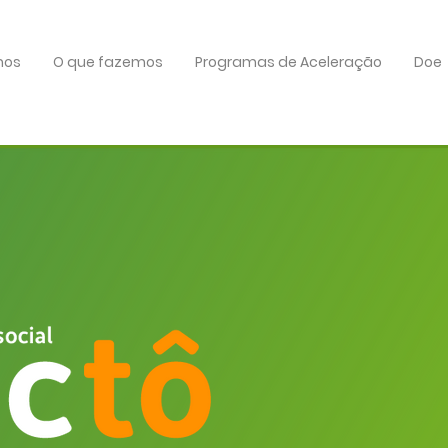
mos
O que fazemos
Programas de Aceleração
Doe