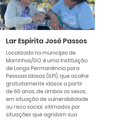
Lar Espirita José Passos
Localizado no município de
Morrinhos/GO, é uma Instituição
de Longa Permanência para
Pessoas Idosas (ILPI), que acolhe
gratuitamente idosos a partir
de 60 anos, de ambos os sexos,
em situação de vulnerabilidade
ou risco social, vitimados por
situações que agridam sua
integridade física e/ou
mental/espiritual, que tenham